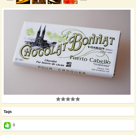
Tags
0