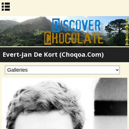
Evert-Jan De Kort (Choqoa.com)