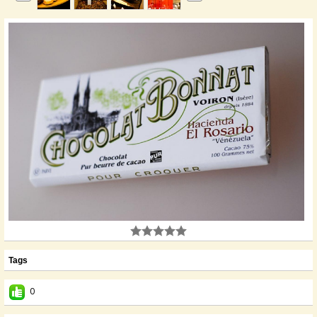
Tags
0