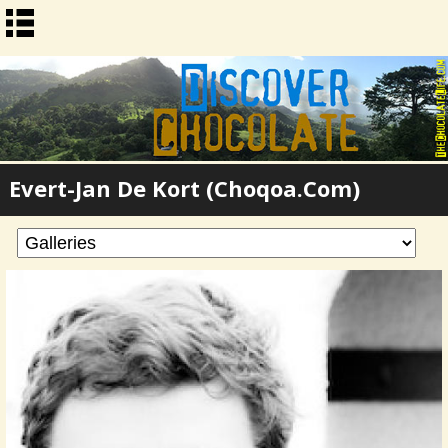
Evert-Jan De Kort (Choqoa.com)