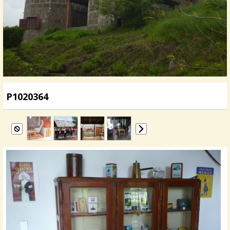
P1020364